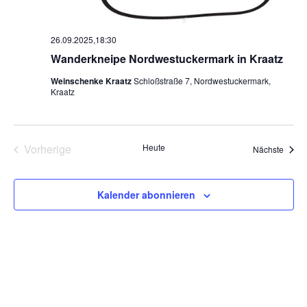
26.09.2025,18:30
Wanderkneipe Nordwestuckermark in Kraatz
Weinschenke Kraatz
Schloßstraße 7, Nordwestuckermark,
Kraatz
Vorherige
Heute
Veran
Nächste
Veranstaltungen
Kalender abonnieren