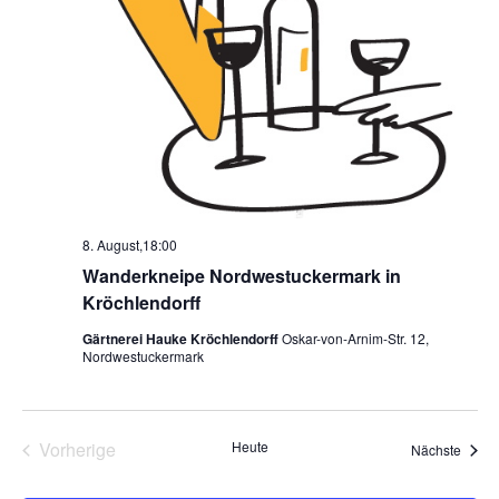
8. August,18:00
Wanderkneipe Nordwestuckermark in
Kröchlendorff
Gärtnerei Hauke Kröchlendorff
Oskar-von-Arnim-Str. 12,
Nordwestuckermark
Vorherige
Heute
Veran
Nächste
Veranstaltungen