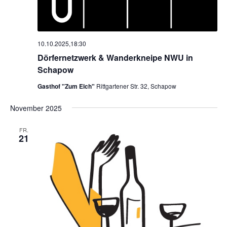
10.10.2025,18:30
Dörfernetzwerk & Wanderkneipe NWU in
Schapow
Gasthof "Zum Elch"
Rittgartener Str. 32, Schapow
November 2025
FR.
21