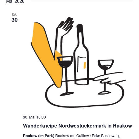
Mai 2026
SA.
30
30. Mai,18:00
Wanderkneipe Nordwestuckermark in Raakow
Raakow (im Park)
Raakow am Quillow / Ecke Buschweg,