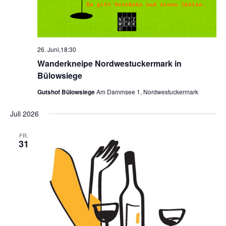
26. Juni,18:30
Wanderkneipe Nordwestuckermark in
Bülowsiege
Gutshof Bülowsiege
Am Dammsee 1, Nordwestuckermark
Juli 2026
FR.
31