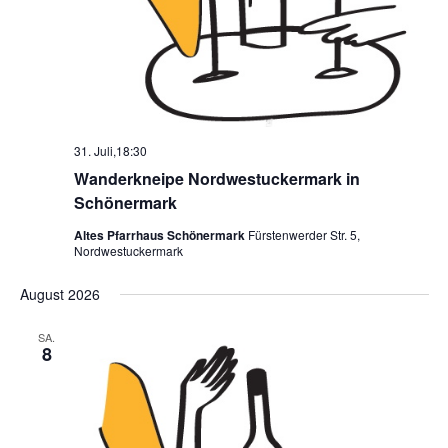
31. Juli,18:30
Wanderkneipe Nordwestuckermark in
Schönermark
Altes Pfarrhaus Schönermark
Fürstenwerder Str. 5,
Nordwestuckermark
August 2026
SA.
8