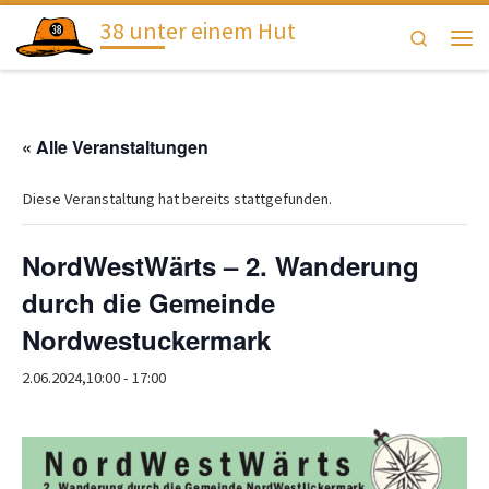
38 unter einem Hut
Zum Inhalt springen
Search
Men
« Alle Veranstaltungen
Diese Veranstaltung hat bereits stattgefunden.
NordWestWärts – 2. Wanderung
durch die Gemeinde
Nordwestuckermark
2.06.2024,10:00
-
17:00