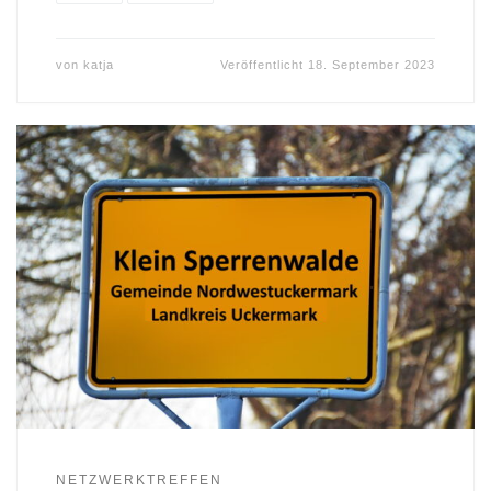
von
katja
Veröffentlicht
18. September 2023
NETZWERKTREFFEN