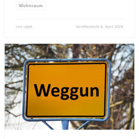
Wohnraum
von
ralph
Veröffentlicht
8. April 2026