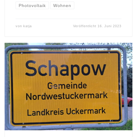
Photovoltaik
Wohnen
von
katja
Veröffentlicht
16. Juni 2023