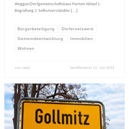
Weggun/Dorfgemeinschaftshaus Parmen Ablauf 1.
Begrüßung 2. Selbstverständnis […]
Bürgerbeteiligung
Dörfernetzwerk
Gemeindeentwicklung
Immobilien
Wohnen
von
ralph
Veröffentlicht
13. Juli 2024