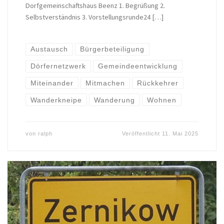
Dorfgemeinschaftshaus Beenz 1. Begrüßung 2.
Selbstverständnis 3. Vorstellungsrunde24 […]
Austausch
Bürgerbeteiligung
Dörfernetzwerk
Gemeindeentwicklung
Miteinander
Mitmachen
Rückkehrer
Wanderkneipe
Wanderung
Wohnen
von
ralph
Veröffentlicht
11. Mai 2025