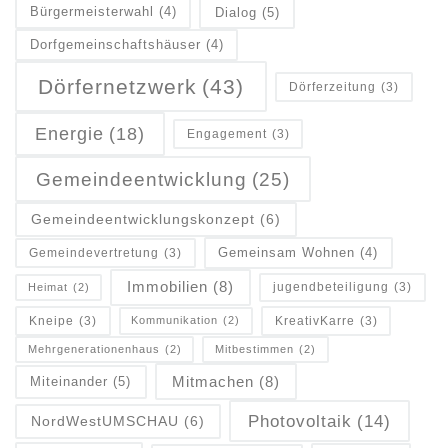
Dialog
(5)
Bürgermeisterwahl
(4)
Dorfgemeinschaftshäuser
(4)
Dörfernetzwerk
(43)
Dörferzeitung
(3)
Energie
(18)
Engagement
(3)
Gemeindeentwicklung
(25)
Gemeindeentwicklungskonzept
(6)
Gemeinsam Wohnen
(4)
Gemeindevertretung
(3)
Immobilien
(8)
jugendbeteiligung
(3)
Heimat
(2)
Kneipe
(3)
KreativKarre
(3)
Kommunikation
(2)
Mehrgenerationenhaus
(2)
Mitbestimmen
(2)
Mitmachen
(8)
Miteinander
(5)
Photovoltaik
(14)
NordWestUMSCHAU
(6)