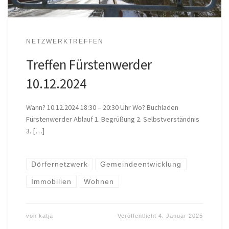
NETZWERKTREFFEN
Treffen Fürstenwerder
10.12.2024
Wann? 10.12.2024 18:30 – 20:30 Uhr Wo? Buchladen
Fürstenwerder Ablauf 1. Begrüßung 2. Selbstverständnis
3. […]
Dörfernetzwerk
Gemeindeentwicklung
Immobilien
Wohnen
von
katja
Veröffentlicht
4. Januar 2025