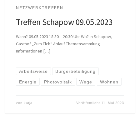
NETZWERKTREFFEN
Treffen Schapow 09.05.2023
Wann? 09.05.2023 18:30 – 20:30 Uhr Wo? in Schapow,
Gasthof „Zum Elch“ Ablauf Themensammlung
Informationen […]
Arbeitsweise
Bürgerbeteiligung
Energie
Photovoltaik
Wege
Wohnen
von
katja
Veröffentlicht
11. Mai 2023