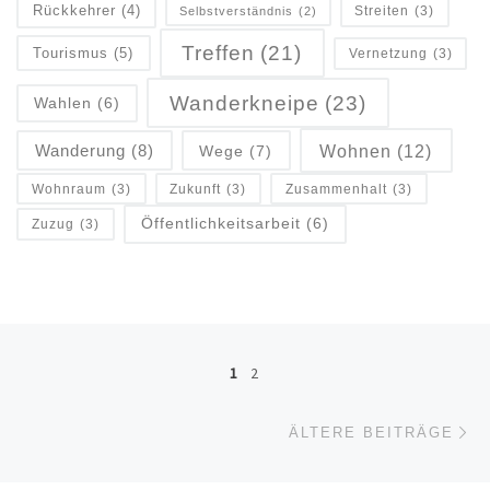
Rückkehrer
(4)
Streiten
(3)
Selbstverständnis
(2)
Treffen
(21)
Tourismus
(5)
Vernetzung
(3)
Wanderkneipe
(23)
Wahlen
(6)
Wanderung
(8)
Wohnen
(12)
Wege
(7)
Wohnraum
(3)
Zukunft
(3)
Zusammenhalt
(3)
Öffentlichkeitsarbeit
(6)
Zuzug
(3)
Beitragsnavigation
1
2
Äl
ÄLTERE BEITRÄGE