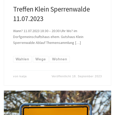
Treffen Klein Sperrenwalde
11.07.2023
Wann? 11.07.2023 18:30 – 20:30 Uhr Wo? im
Dorfgemeinschaftshaus ehem. Gutshaus Klein
Sperrenwalde Ablauf Themensammlung […]
Wahlen
Wege
Wohnen
von
katja
Veröffentlicht
18. September 2023