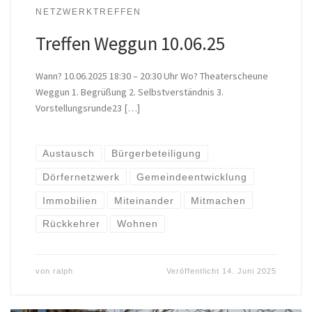
NETZWERKTREFFEN
Treffen Weggun 10.06.25
Wann? 10.06.2025 18:30 – 20:30 Uhr Wo? Theaterscheune
Weggun 1. Begrüßung 2. Selbstverständnis 3.
Vorstellungsrunde23 […]
Austausch
Bürgerbeteiligung
Dörfernetzwerk
Gemeindeentwicklung
Immobilien
Miteinander
Mitmachen
Rückkehrer
Wohnen
von
ralph
Veröffentlicht
14. Juni 2025