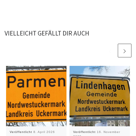
VIELLEICHT GEFÄLLT DIR AUCH
Veröffentlicht
8. April 2026
Veröffentlicht
16. November