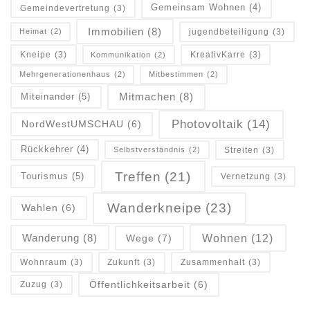
Gemeinsam Wohnen
(4)
Gemeindevertretung
(3)
Immobilien
(8)
jugendbeteiligung
(3)
Heimat
(2)
Kneipe
(3)
KreativKarre
(3)
Kommunikation
(2)
Mehrgenerationenhaus
(2)
Mitbestimmen
(2)
Mitmachen
(8)
Miteinander
(5)
Photovoltaik
(14)
NordWestUMSCHAU
(6)
Rückkehrer
(4)
Streiten
(3)
Selbstverständnis
(2)
Treffen
(21)
Tourismus
(5)
Vernetzung
(3)
Wanderkneipe
(23)
Wahlen
(6)
Wanderung
(8)
Wohnen
(12)
Wege
(7)
Wohnraum
(3)
Zukunft
(3)
Zusammenhalt
(3)
Öffentlichkeitsarbeit
(6)
Zuzug
(3)