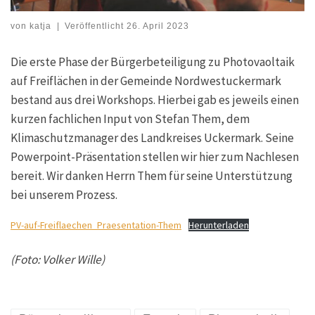
von
katja
|
Veröffentlicht
26. April 2023
Die erste Phase der Bürgerbeteiligung zu Photovaoltaik
auf Freiflächen in der Gemeinde Nordwestuckermark
bestand aus drei Workshops. Hierbei gab es jeweils einen
kurzen fachlichen Input von Stefan Them, dem
Klimaschutzmanager des Landkreises Uckermark. Seine
Powerpoint-Präsentation stellen wir hier zum Nachlesen
bereit. Wir danken Herrn Them für seine Unterstützung
bei unserem Prozess.
PV-auf-Freiflaechen_Praesentation-Them
Herunterladen
(Foto: Volker Wille)