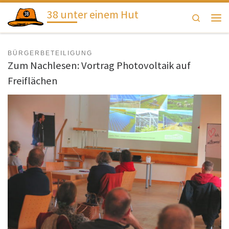
38 unter einem Hut
Zum Inhalt springen
Search
Men
BÜRGERBETEILIGUNG
Zum Nachlesen: Vortrag Photovoltaik auf
Freiflächen