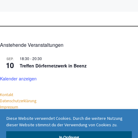
Anstehende Veranstaltungen
18:30
-
20:30
SEP.
10
Treffen Dörfernetzwerk in Beenz
Kalender anzeigen
Kontakt
Datenschutz­erklärung
Impressum
Diese Website verwendet Cookies. Durch die weitere Nutzung
UNTERSTÜTZT DRUCH:
dieser Website stimmst du der Verwendung von Cookies zu.
In Ordnung