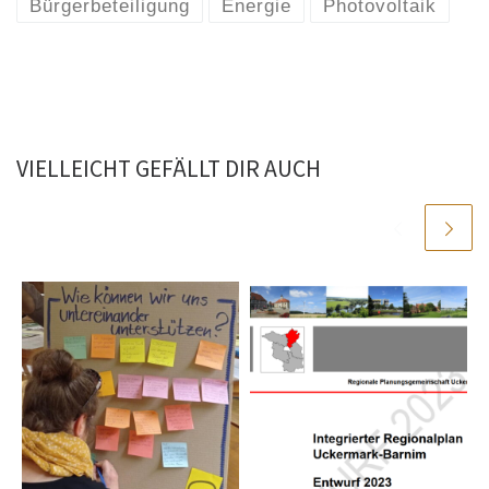
Bürgerbeteiligung
Energie
Photovoltaik
VIELLEICHT GEFÄLLT DIR AUCH