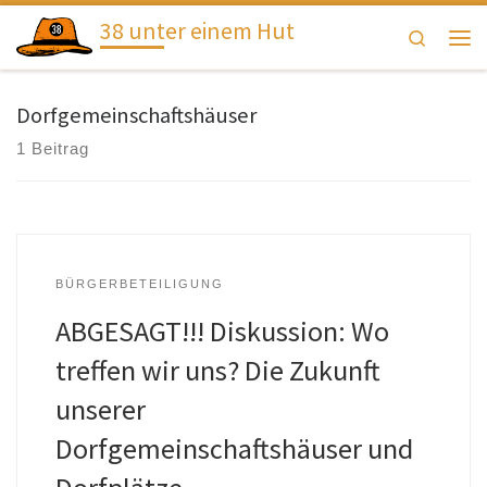
38 unter einem Hut
Zum Inhalt springen
Search
Men
Dorfgemeinschaftshäuser
1 Beitrag
BÜRGERBETEILIGUNG
ABGESAGT!!! Diskussion: Wo
treffen wir uns? Die Zukunft
unserer
Dorfgemeinschaftshäuser und